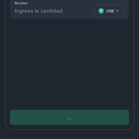
Recibes
USDT