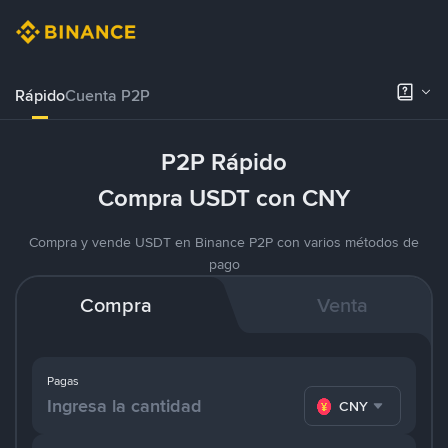
Rápido
Cuenta P2P
P2P Rápido
Compra USDT con CNY
Compra y vende USDT en Binance P2P con varios métodos de
pago
Compra
Venta
Pagas
CNY