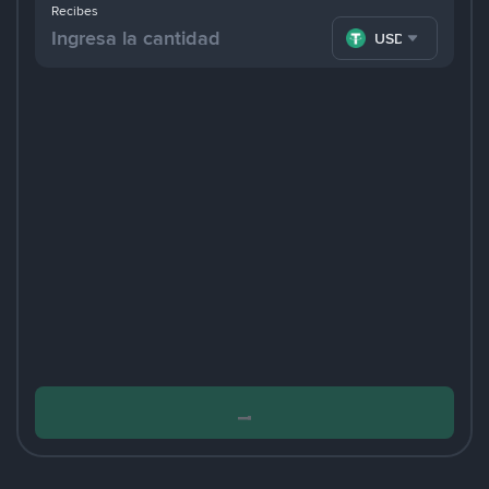
Recibes
USDT