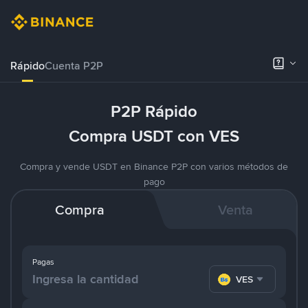
Rápido
Cuenta P2P
P2P Rápido
Compra USDT con VES
Compra y vende USDT en Binance P2P con varios métodos de
pago
Compra
Venta
Pagas
VES