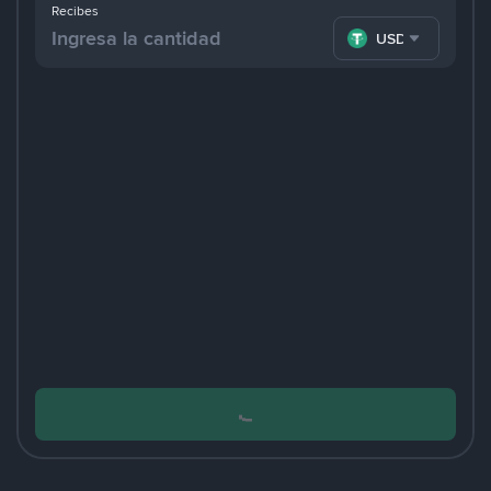
Recibes
USDT