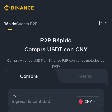
Rápido
Cuenta P2P
P2P Rápido
Compra USDT con CNY
Compra y vende USDT en Binance P2P con varios métodos de
pago
Compra
Venta
Pagas
CNY