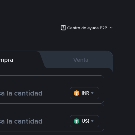
Centro de ayuda P2P
mpra
Venta
INR
USDT