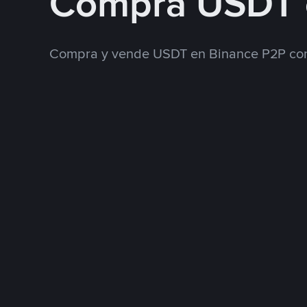
Compra USDT 
Compra y vende USDT en Binance P2P con