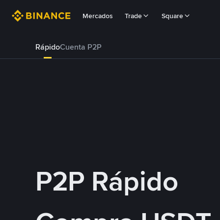
Mercados
Trade
Square
Rápido
Cuenta P2P
P2P Rápido