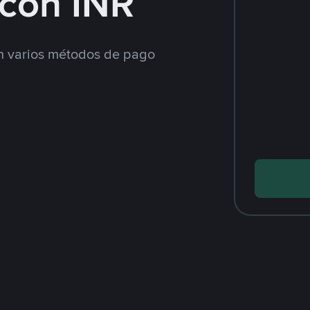
con INR
 varios métodos de pago