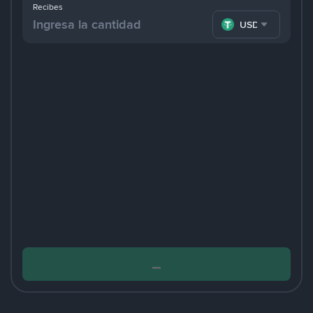
Recibes
USDT