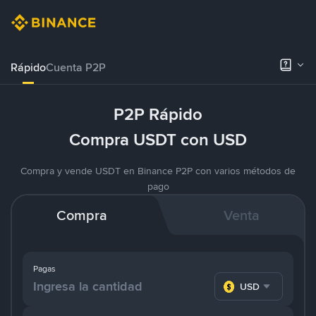
Rápido
Cuenta P2P
P2P Rápido
Compra USDT con USD
Compra y vende USDT en Binance P2P con varios métodos de
pago
Compra
Venta
Pagas
USD