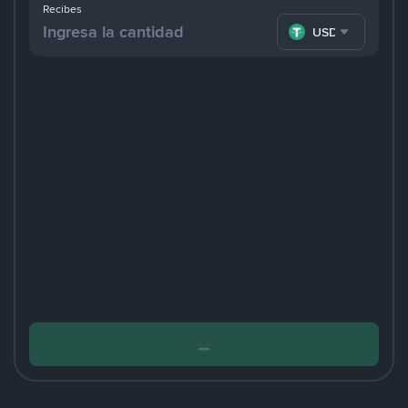
Recibes
USDT