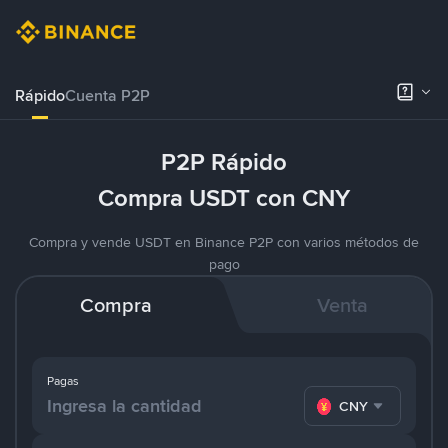
Rápido
Cuenta P2P
P2P Rápido
Compra USDT con CNY
Compra y vende USDT en Binance P2P con varios métodos de
pago
Compra
Venta
Pagas
CNY