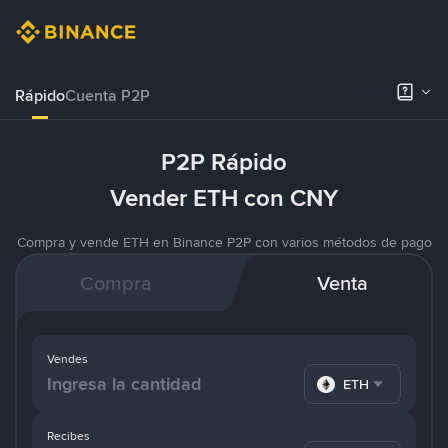
Rápido
Cuenta P2P
P2P Rápido
Vender ETH con CNY
Compra y vende ETH en Binance P2P con varios métodos de pago
Compra
Venta
Vendes
ETH
Recibes