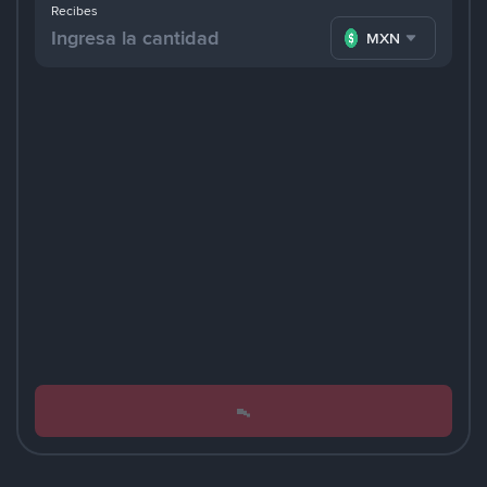
Recibes
MXN