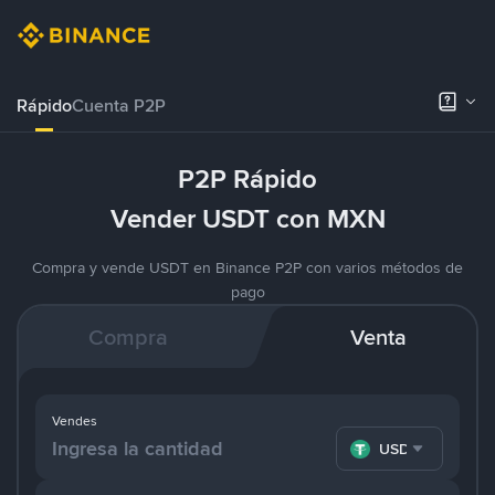
Rápido
Cuenta P2P
P2P Rápido
Vender USDT con MXN
Compra y vende USDT en Binance P2P con varios métodos de
pago
Compra
Venta
Vendes
USDT