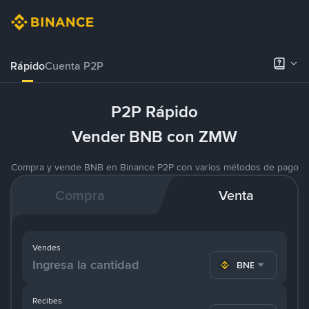
Rápido
Cuenta P2P
P2P Rápido
Vender BNB con ZMW
Compra y vende BNB en Binance P2P con varios métodos de pago
Compra
Venta
Vendes
BNB
Recibes