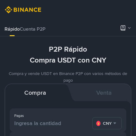
Rápido
Cuenta P2P
P2P Rápido
Compra USDT con CNY
Compra y vende USDT en Binance P2P con varios métodos de
pago
Compra
Venta
Pagas
CNY