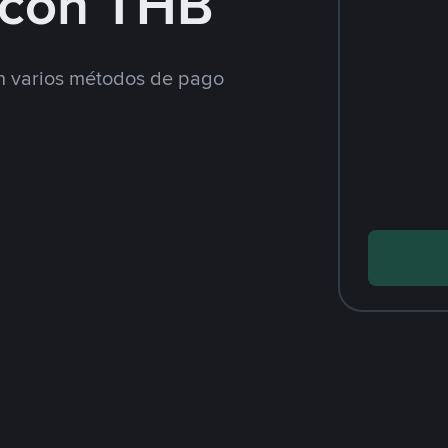
con THB
 varios métodos de pago