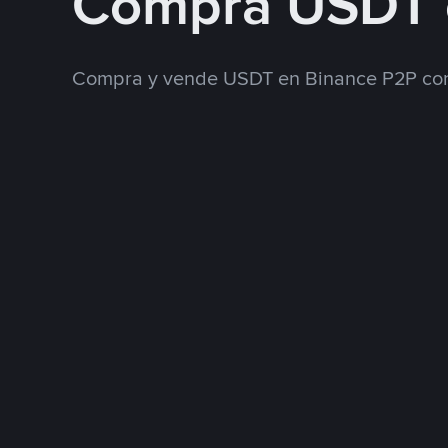
Compra USDT 
Compra y vende USDT en Binance P2P con