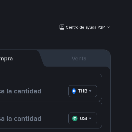
Centro de ayuda P2P
mpra
Venta
THB
USDT