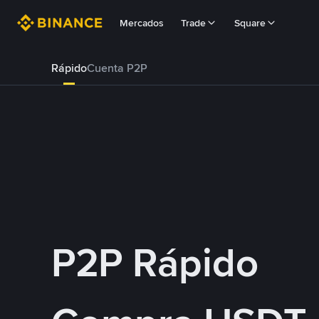
Mercados
Trade
Square
Rápido
Cuenta P2P
P2P Rápido