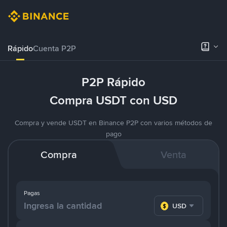
Rápido
Cuenta P2P
P2P Rápido
Compra USDT con USD
Compra y vende USDT en Binance P2P con varios métodos de
pago
Compra
Venta
Pagas
USD