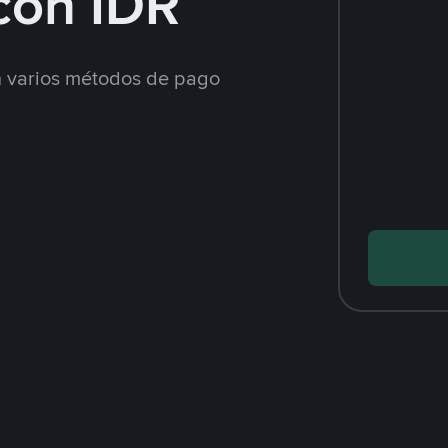
con IDR
 varios métodos de pago