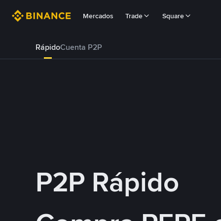
Mercados
Trade
Square
Rápido
Cuenta P2P
P2P Rápido