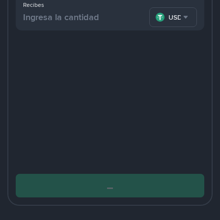
Recibes
USDT