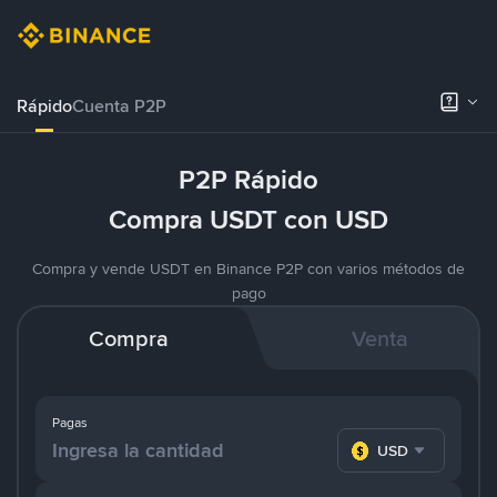
Rápido
Cuenta P2P
P2P Rápido
Compra USDT con USD
Compra y vende USDT en Binance P2P con varios métodos de
pago
Compra
Venta
Pagas
USD