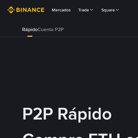
Mercados
Trade
Square
Rápido
Cuenta P2P
P2P Rápido