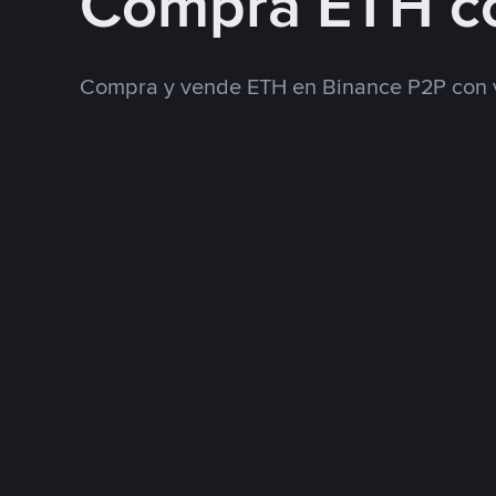
Compra ETH c
Compra y vende ETH en Binance P2P con 