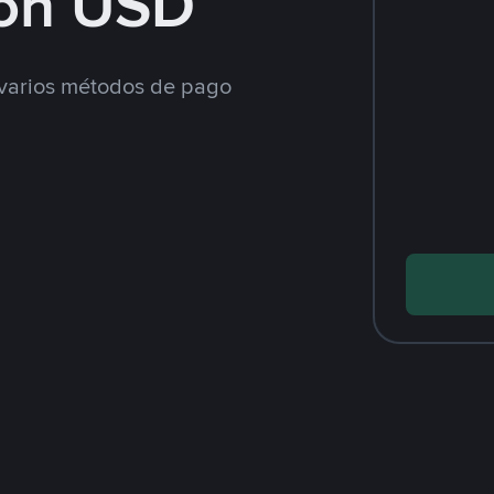
on USD
varios métodos de pago