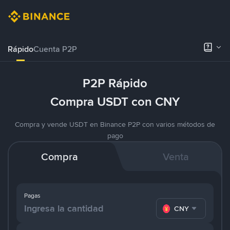
Rápido
Cuenta P2P
P2P Rápido
Compra USDT con CNY
Compra y vende USDT en Binance P2P con varios métodos de
pago
Compra
Venta
Pagas
CNY