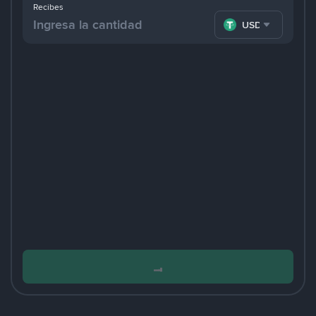
Recibes
USDT