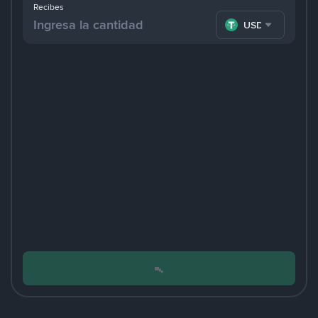
Recibes
USDT