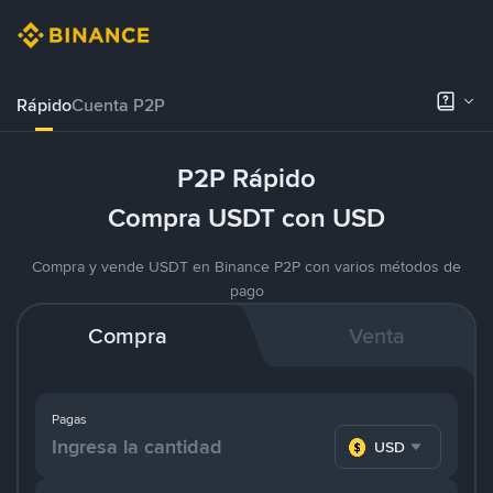
Rápido
Cuenta P2P
P2P Rápido
Compra USDT con USD
Compra y vende USDT en Binance P2P con varios métodos de
pago
Compra
Venta
Pagas
USD