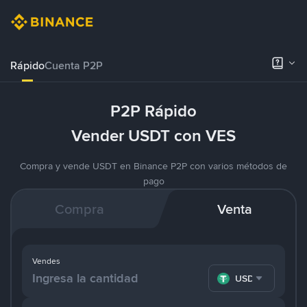
Rápido
Cuenta P2P
P2P Rápido
Vender USDT con VES
Compra y vende USDT en Binance P2P con varios métodos de
pago
Compra
Venta
Vendes
USDT