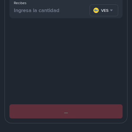
Recibes
VES