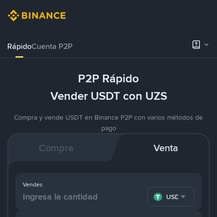
Rápido
Cuenta P2P
P2P Rápido
Vender USDT con UZS
Compra y vende USDT en Binance P2P con varios métodos de
pago
Compra
Venta
Vendes
USDT