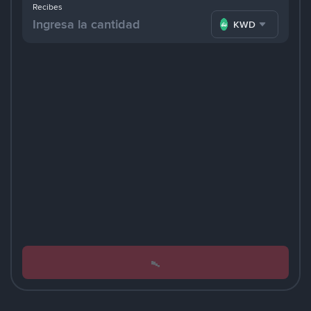
Recibes
KWD