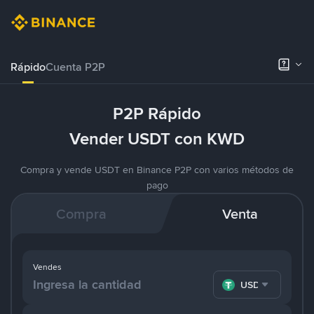
Rápido
Cuenta P2P
P2P Rápido
Vender USDT con KWD
Compra y vende USDT en Binance P2P con varios métodos de
pago
Compra
Venta
Vendes
USDT