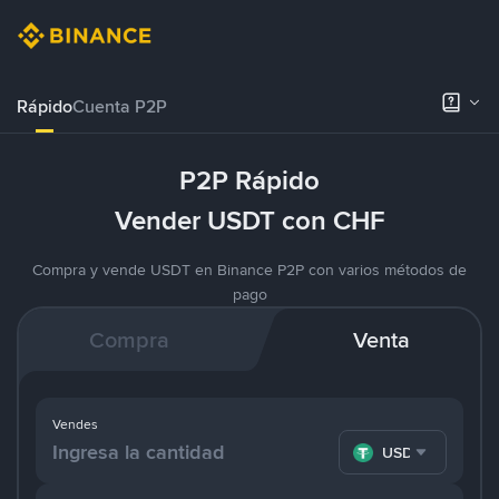
Rápido
Cuenta P2P
P2P Rápido
Vender USDT con CHF
Compra y vende USDT en Binance P2P con varios métodos de
pago
Compra
Venta
Vendes
USDT