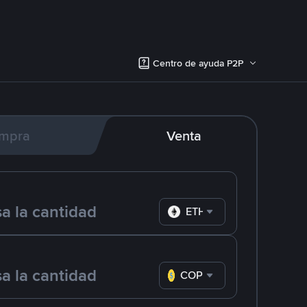
Centro de ayuda P2P
mpra
Venta
ETH
COP