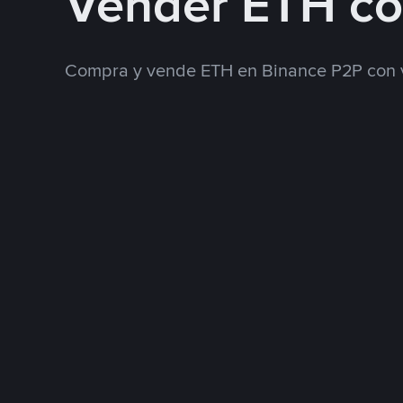
Vender ETH c
Compra y vende ETH en Binance P2P con 