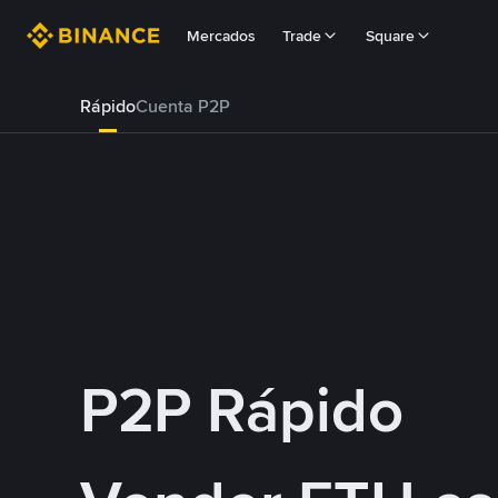
Mercados
Trade
Square
Rápido
Cuenta P2P
P2P Rápido