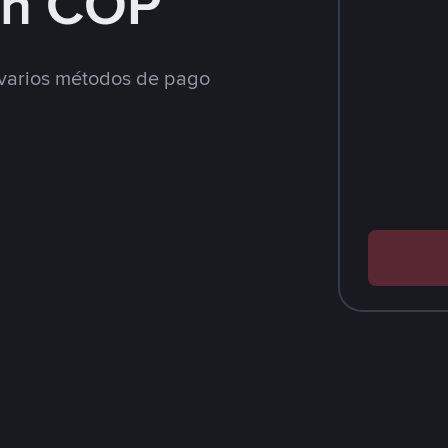
on COP
varios métodos de pago