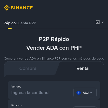
Rápido
Cuenta P2P
P2P Rápido
Vender ADA con PHP
Compra y vende ADA en Binance P2P con varios métodos de pago
Compra
Venta
Vendes
ADA
Recibes