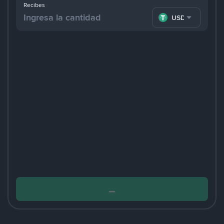
Recibes
USDT