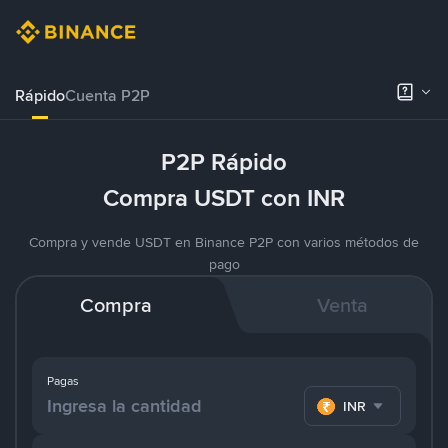
Rápido
Cuenta P2P
P2P Rápido
Compra USDT con INR
Compra y vende USDT en Binance P2P con varios métodos de
pago
Compra
Venta
Pagas
INR