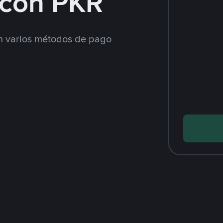
con PKR
 varios métodos de pago