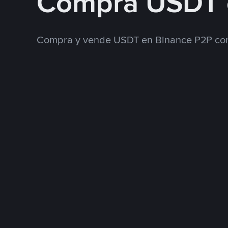
Compra USDT 
Compra y vende USDT en Binance P2P con