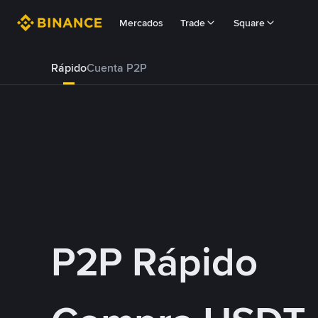
Mercados
Trade
Square
Rápido
Cuenta P2P
P2P Rápido