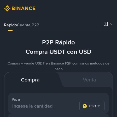
Rápido
Cuenta P2P
P2P Rápido
Compra USDT con USD
Compra y vende USDT en Binance P2P con varios métodos de
pago
Compra
Venta
Pagas
USD