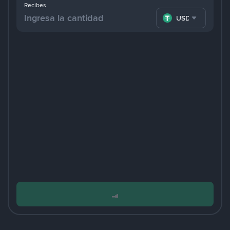
Recibes
USDT