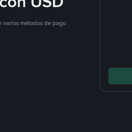
con USD
 varios métodos de pago