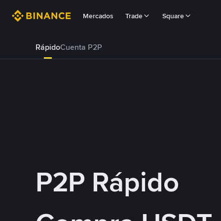
Mercados
Trade
Square
Rápido
Cuenta P2P
P2P Rápido