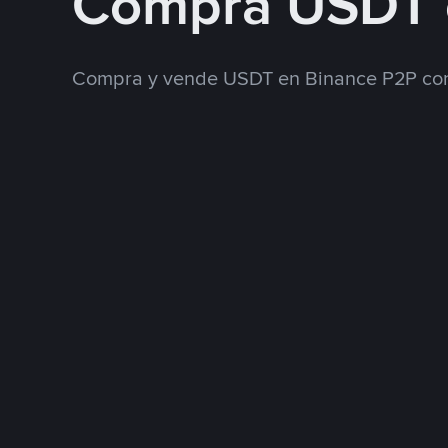
Compra USDT 
Compra y vende USDT en Binance P2P con