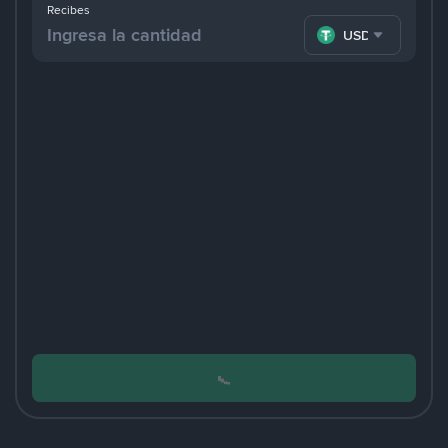
Recibes
USDT