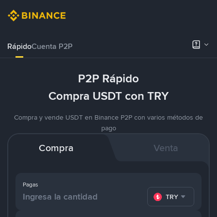
Rápido
Cuenta P2P
P2P Rápido
Compra USDT con TRY
Compra y vende USDT en Binance P2P con varios métodos de
pago
Compra
Venta
Pagas
TRY