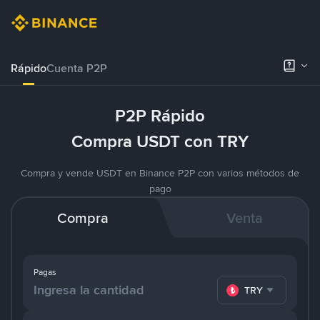
Rápido
Cuenta P2P
P2P Rápido
Compra USDT con TRY
Compra y vende USDT en Binance P2P con varios métodos de
pago
Compra
Venta
Pagas
TRY