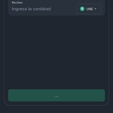
Recibes
USDT