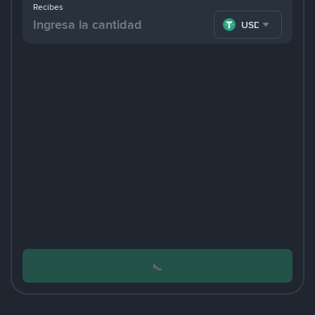
Recibes
USDT