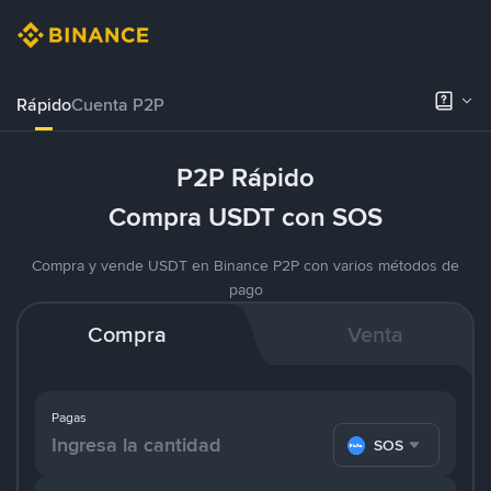
Rápido
Cuenta P2P
P2P Rápido
Compra USDT con SOS
Compra y vende USDT en Binance P2P con varios métodos de
pago
Compra
Venta
Pagas
SOS