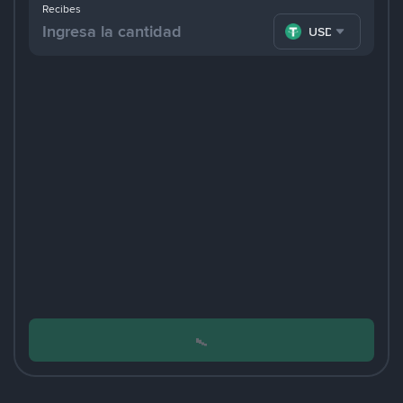
Recibes
USDT