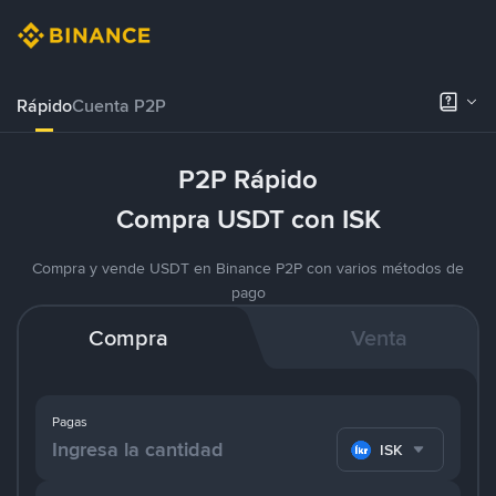
Rápido
Cuenta P2P
P2P Rápido
Compra USDT con ISK
Compra y vende USDT en Binance P2P con varios métodos de
pago
Compra
Venta
Pagas
ISK