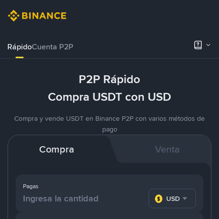
Rápido
Cuenta P2P
P2P Rápido
Compra USDT con USD
Compra y vende USDT en Binance P2P con varios métodos de
pago
Compra
Venta
Pagas
USD