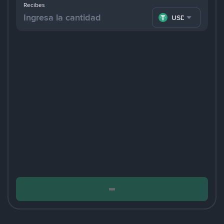
Recibes
USDT