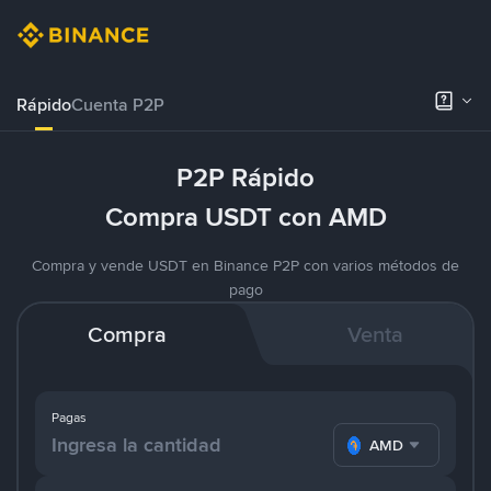
Rápido
Cuenta P2P
P2P Rápido
Compra USDT con AMD
Compra y vende USDT en Binance P2P con varios métodos de
pago
Compra
Venta
Pagas
AMD