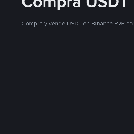
Compra USDT 
Compra y vende USDT en Binance P2P con