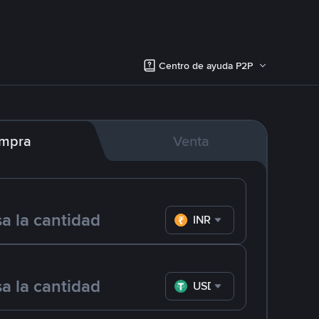
Centro de ayuda P2P
mpra
Venta
INR
USDT