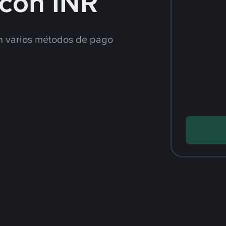
con INR
 varios métodos de pago