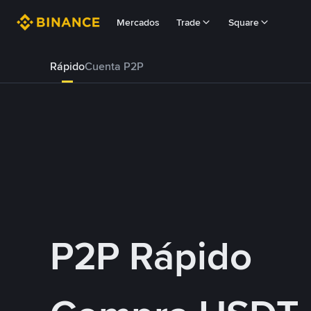
Mercados
Trade
Square
Rápido
Cuenta P2P
P2P Rápido