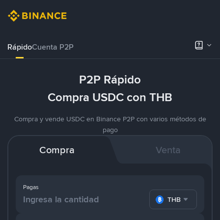
Rápido
Cuenta P2P
P2P Rápido
Compra USDC con THB
Compra y vende USDC en Binance P2P con varios métodos de
pago
Compra
Venta
Pagas
THB