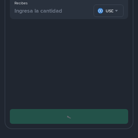
Recibes
USDC