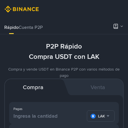
Rápido
Cuenta P2P
P2P Rápido
Compra USDT con LAK
Compra y vende USDT en Binance P2P con varios métodos de
pago
Compra
Venta
Pagas
LAK