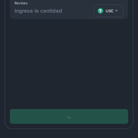
Recibes
USDT