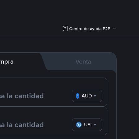
Centro de ayuda P2P
mpra
Venta
AUD
USDC