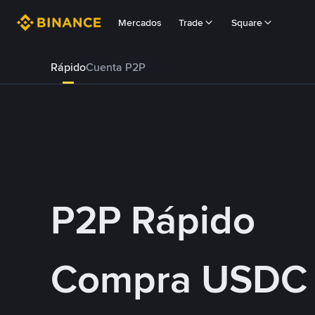
Mercados
Trade
Square
Rápido
Cuenta P2P
P2P Rápido
Compra USDC