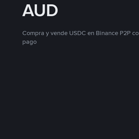
AUD
Compra y vende USDC en Binance P2P con
pago