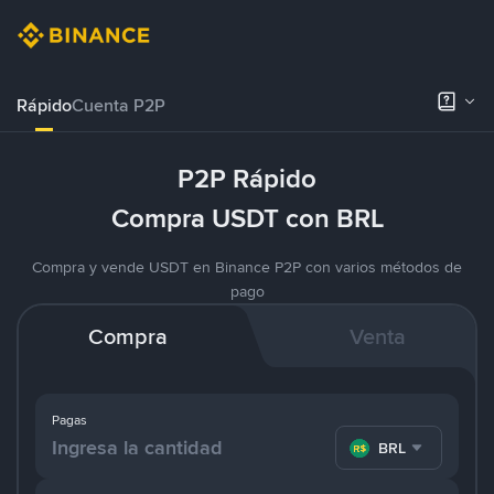
Rápido
Cuenta P2P
P2P Rápido
Compra USDT con BRL
Compra y vende USDT en Binance P2P con varios métodos de
pago
Compra
Venta
Pagas
BRL