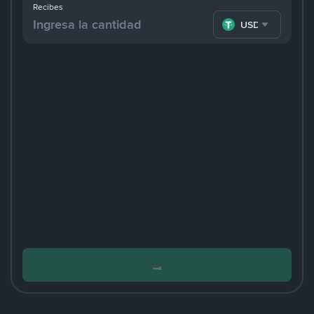
Recibes
USDT