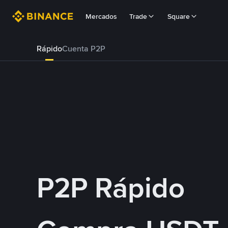
Mercados
Trade
Square
Rápido
Cuenta P2P
P2P Rápido