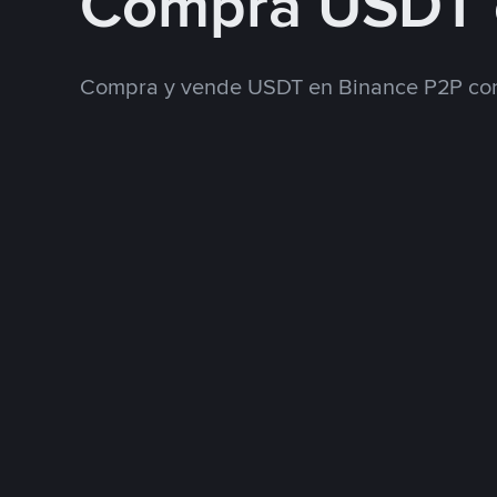
Compra USDT 
Compra y vende USDT en Binance P2P con