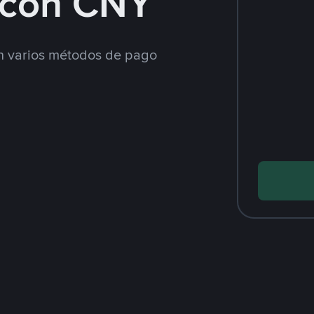
con CNY
 varios métodos de pago