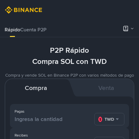
Rápido
Cuenta P2P
P2P Rápido
Compra SOL con TWD
Compra y vende SOL en Binance P2P con varios métodos de pago
Compra
Venta
Pagas
TWD
Recibes