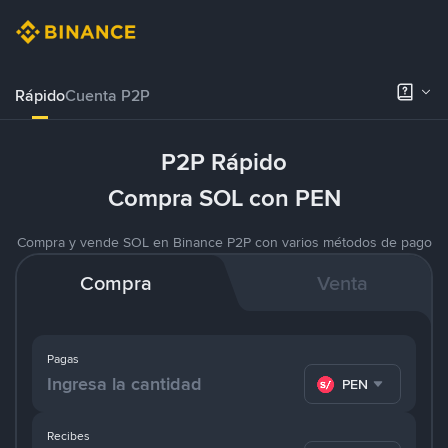
Rápido
Cuenta P2P
P2P Rápido
Compra SOL con PEN
Compra y vende SOL en Binance P2P con varios métodos de pago
Compra
Venta
Pagas
PEN
Recibes