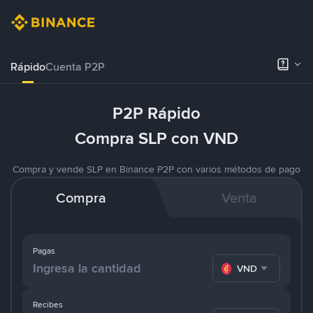
Rápido
Cuenta P2P
P2P Rápido
Compra SLP con VND
Compra y vende SLP en Binance P2P con varios métodos de pago
Compra
Venta
Pagas
VND
Recibes