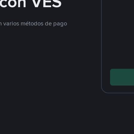
con VES
 varios métodos de pago