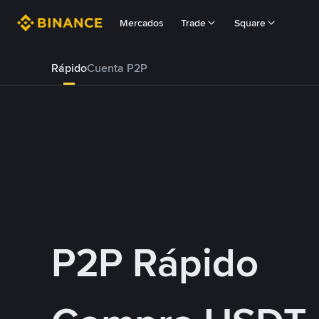
Mercados
Trade
Square
Rápido
Cuenta P2P
P2P Rápido