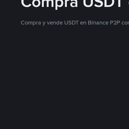
Compra USDT 
Compra y vende USDT en Binance P2P con