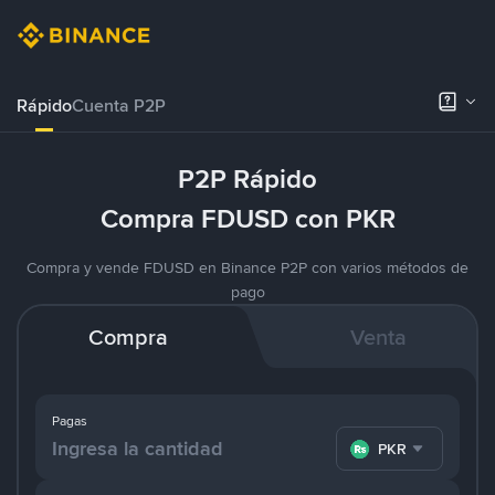
Rápido
Cuenta P2P
P2P Rápido
Compra FDUSD con PKR
Compra y vende FDUSD en Binance P2P con varios métodos de
pago
Compra
Venta
Pagas
PKR