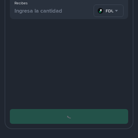
Recibes
FDUSD