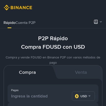
Rápido
Cuenta P2P
P2P Rápido
Compra FDUSD con USD
Compra y vende FDUSD en Binance P2P con varios métodos de
pago
Compra
Venta
Pagas
USD