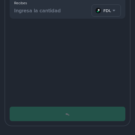
Recibes
FDUSD