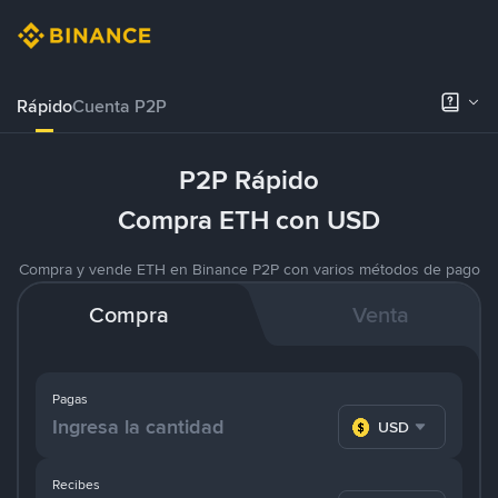
Rápido
Cuenta P2P
P2P Rápido
Compra ETH con USD
Compra y vende ETH en Binance P2P con varios métodos de pago
Compra
Venta
Pagas
USD
Recibes