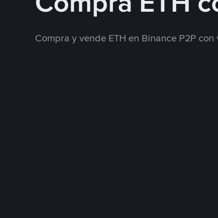
Compra ETH c
Compra y vende ETH en Binance P2P con 