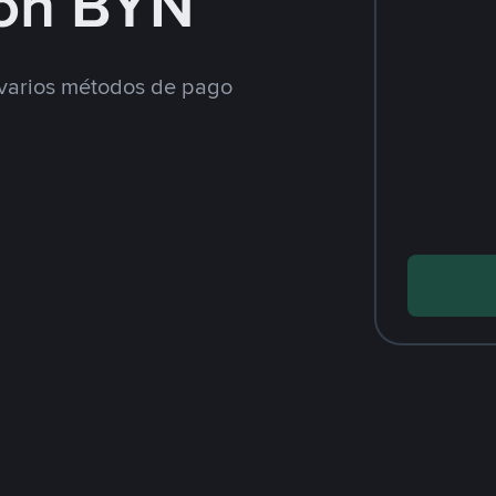
on BYN
varios métodos de pago