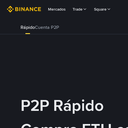
Mercados
Trade
Square
Rápido
Cuenta P2P
P2P Rápido