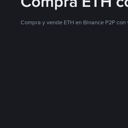
Compra ETH c
Compra y vende ETH en Binance P2P con 