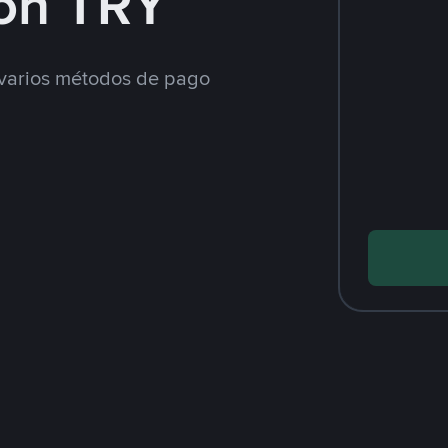
on TRY
varios métodos de pago