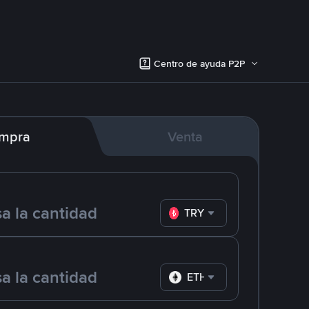
Centro de ayuda P2P
mpra
Venta
TRY
ETH