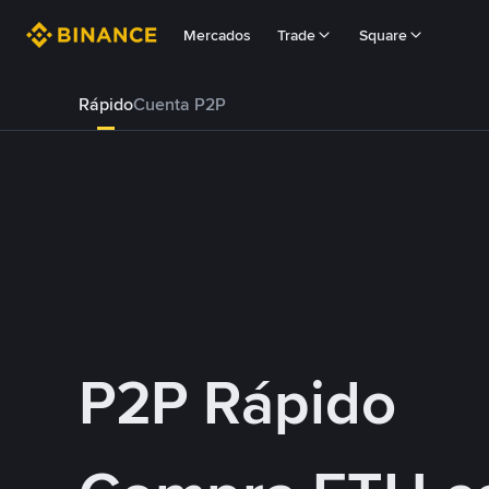
Mercados
Trade
Square
Rápido
Cuenta P2P
P2P Rápido