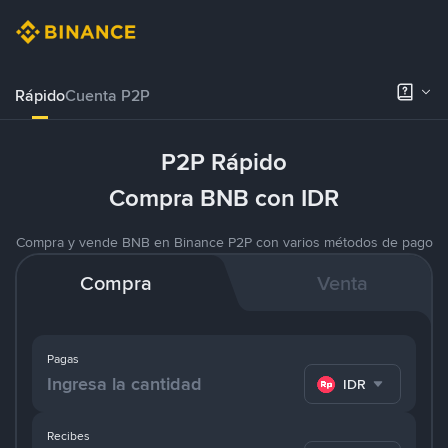
Rápido
Cuenta P2P
P2P Rápido
Compra BNB con IDR
Compra y vende BNB en Binance P2P con varios métodos de pago
Compra
Venta
Pagas
IDR
Recibes