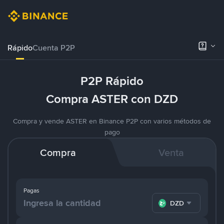
Rápido
Cuenta P2P
P2P Rápido
Compra ASTER con DZD
Compra y vende ASTER en Binance P2P con varios métodos de
pago
Compra
Venta
Pagas
DZD