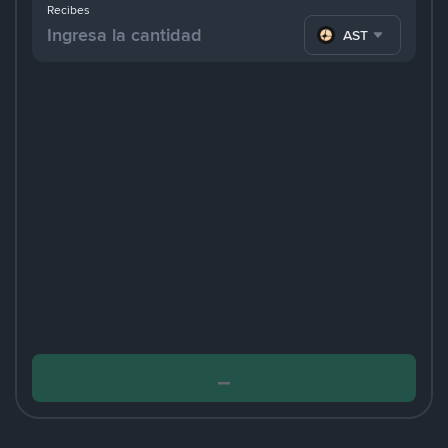
Recibes
ASTER